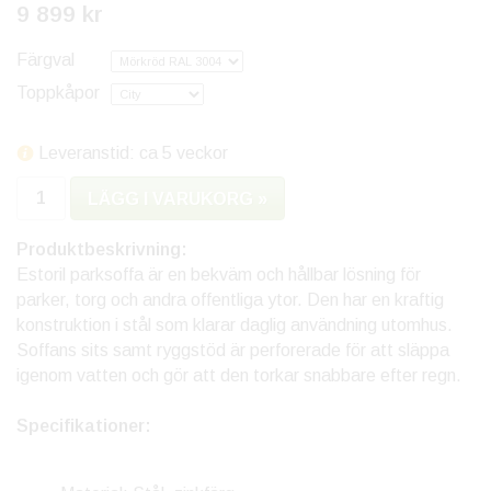
9 899 kr
Färgval
Toppkåpor
Leveranstid: ca 5 veckor
LÄGG I VARUKORG »
Produktbeskrivning:
Estoril parksoffa är en bekväm och hållbar lösning för
parker, torg och andra offentliga ytor. Den har en kraftig
konstruktion i stål som klarar daglig användning utomhus.
Soffans sits samt ryggstöd är perforerade för att släppa
igenom vatten och gör att den torkar snabbare efter regn.
Specifikationer: