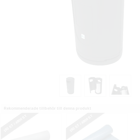
Rekommenderade tillbehör till denna produkt
150 ST / 4800 ST
150 ST / 4800 ST