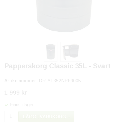
Papperskorg Classic 35L - Svart
Artikelnummer:
DR-AT352NPF9005
1 999 kr
Finns i lager
LÄGG I VARUKORG »