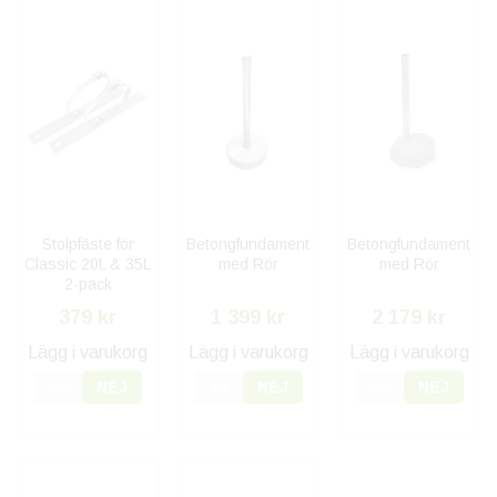
Stolpfäste för
Betongfundament
Betongfundament
Classic 20L & 35L
med Rör
med Rör
2-pack
379 kr
1 399 kr
2 179 kr
Lägg i varukorg
Lägg i varukorg
Lägg i varukorg
JA
NEJ
JA
NEJ
JA
NEJ