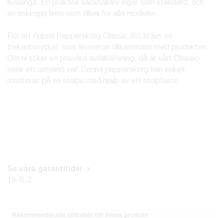
livslängd. En praktisk säckhållare ingår som standard, och
en askkopp finns som tillval för alla modeller.
För att öppna Papperskorg Classic 35L krävs en
trekantsnyckel, som levereras tillsammans med produkten.
Om ni söker en prisvärd avfallslösning, då är vårt Classic-
serie ett utmärkt val! Denna papperskorg kan enkelt
monteras på en stolpe med hjälp av ett stolpfäste.
Se våra garantitider
19-B-2
Rekommenderade tillbehör till denna produkt