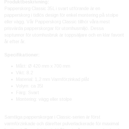
Produktbeskrivning:
Papperskorg Classic 35L i svart utförande är en
papperskorg i tidlös design för enkel montering på stolpe
eller vägg. Vår Papperskorg Classic tillhör våra mest
prisvärda papperskorgar för utomhusmiljö. Dessa
soptunnor för utomhusbruk är toppsäljare och en klar favorit
år efter år.
Specifikationer:
Mått: Ø 420 mm x 700 mm
Vikt: 8.2
Material: 1,2 mm Varmförzinkad plåt
Volym: ca 35l
Färg: Svart
Montering: vägg eller stolpe
Samtliga papperskorgar i Classic-serien är först
varmförzinkade och därefter pulverlackerade för maximal