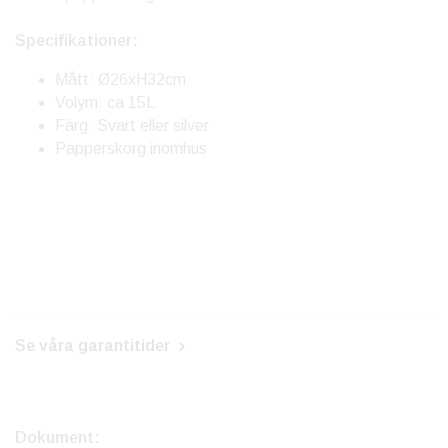
Specifikationer:
Mått: Ø26xH32cm
Volym: ca 15L
Färg: Svart eller silver
Papperskorg inomhus
Se våra garantitider
Dokument: