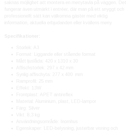
saknas möjlighet att montera en menytavla på väggen. Det
fungerar även utmärkt i entréer, där man på ett snyggt och
professionellt sätt kan välkomna gäster med viktig
information, aktuella erbjudanden eller kvällens meny.
Specifikationer:
Storlek: A3
Format: Liggande eller stående format
Mått ljuslåda: 420 x 1310 x 30
Affischstorlek: 297 x 42 mm
Synlig affischyta: 277 x 400 mm
Ramprofil: 25 mm
Effekt: 13W
Frontplast: APET antireflex
Material: Aluminium, plast, LED-lampor
Färg: Silver
Vikt: 8,3 kg
Användningsområde: Inomhus
Egenskaper: LED-belysning, justerbar visning och