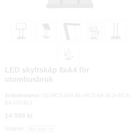
LED skyltskåp 8xA4 för
utomhusbruk
Artikelnummer:
SE-MCS-8A4-BL+MCS-BA-BL2+MCS-
BA-110-BL1
14 999 kr
Stolpset