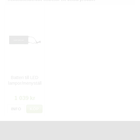
Batteri till LED
lampor/menyställ
1 039 kr
INFO
KÖP