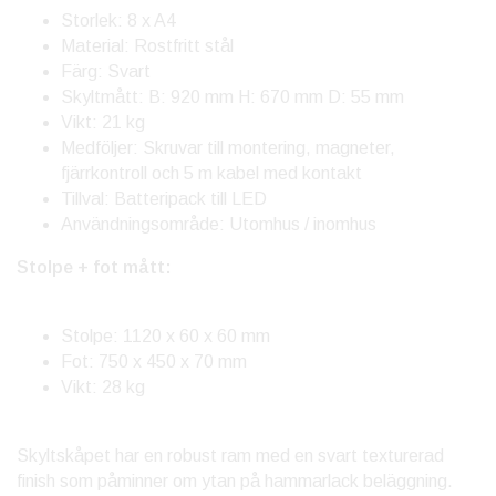
Storlek: 8 x A4
Material: Rostfritt stål
Färg: Svart
Skyltmått: B: 920 mm H: 670 mm D: 55 mm
Vikt: 21 kg
Medföljer: Skruvar till montering, magneter,
fjärrkontroll och 5 m kabel med kontakt
Tillval: Batteripack till LED
Användningsområde: Utomhus / inomhus
Stolpe + fot mått:
Stolpe: 1120 x 60 x 60 mm
Fot: 750 x 450 x 70 mm
Vikt: 28 kg
Skyltskåpet har en robust ram med en svart texturerad
finish som påminner om ytan på hammarlack beläggning.