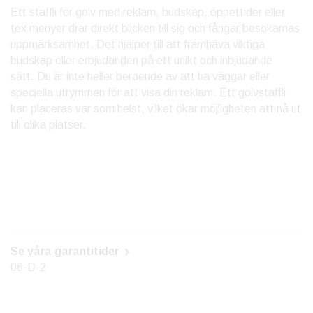
Ett staffli för golv med reklam, budskap, öppettider eller
tex menyer drar direkt blicken till sig och fångar besökarnas
uppmärksamhet. Det hjälper till att framhäva viktiga
budskap eller erbjudanden på ett unikt och inbjudande
sätt. Du är inte heller beroende av att ha väggar eller
speciella utrymmen för att visa din reklam. Ett golvstaffli
kan placeras var som helst, vilket ökar möjligheten att nå ut
till olika platser.
Se våra garantitider
06-D-2