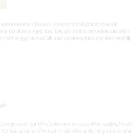
»
kor som levereras i 10-pack. Dessa små skyltar är speciellt
askor och flaskor med hals. Det går snabbt och enkelt att sätta
lir ett snyggt och stilfullt sätt att presentera pris eller innehåll.
ngår
 att rengöra och har UV-skydd samt en speciell behandling för att
Griffelplasten är tillverkad för att hålla under längre tid och kan