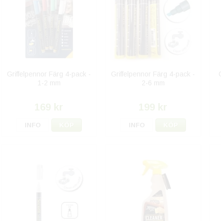
Griffelpennor Färg 4-pack -
Griffelpennor Färg 4-pack -
1-2 mm
2-6 mm
169 kr
199 kr
INFO
KÖP
INFO
KÖP