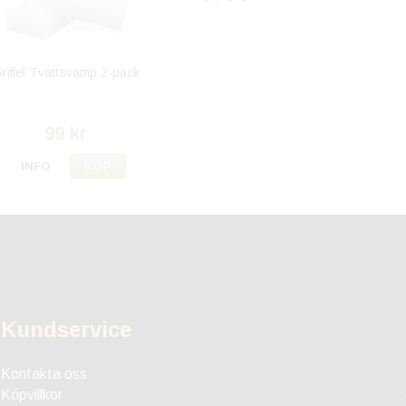
riffel Tvättsvamp 2-pack
99 kr
INFO
KÖP
Kundservice
Kontakta oss
Köpvillkor