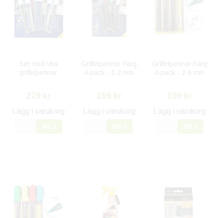
Set med vita
Griffelpennor Färg
Griffelpennor Färg
griffelpennor
4-pack - 1-2 mm
4-pack - 2-6 mm
279 kr
169 kr
199 kr
Lägg i varukorg
Lägg i varukorg
Lägg i varukorg
JA
NEJ
JA
NEJ
JA
NEJ