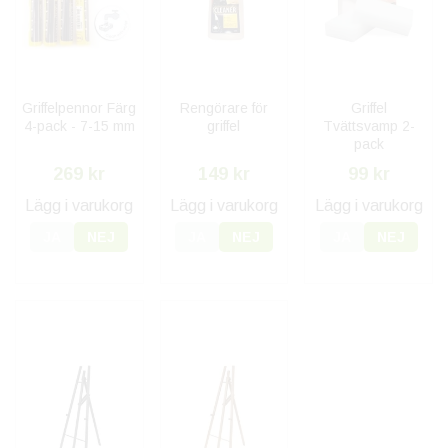
Griffelpennor Färg
Rengörare för
Griffel
4-pack - 7-15 mm
griffel
Tvättsvamp 2-
pack
269 kr
149 kr
99 kr
Lägg i varukorg
Lägg i varukorg
Lägg i varukorg
JA
NEJ
JA
NEJ
JA
NEJ