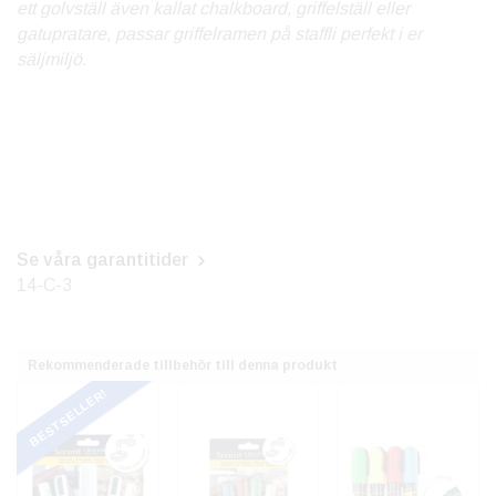
ett golvställ även kallat chalkboard, griffelställ eller
gatupratare, passar griffelramen på staffli perfekt i er
säljmiljö.
Se våra garantitider
14-C-3
Rekommenderade tillbehör till denna produkt
BESTSELLER!