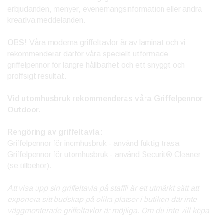
erbjudanden, menyer, evenemangsinformation eller andra
kreativa meddelanden.
OBS!
Våra moderna griffeltavlor är av laminat och vi
rekommenderar därför våra speciellt utformade
griffelpennor för längre hållbarhet och ett snyggt och
proffsigt resultat.
Vid utomhusbruk rekommenderas våra Griffelpennor
Outdoor.
Rengöring av griffeltavla:
Griffelpennor för inomhusbruk - använd fuktig trasa
Griffelpennor för utomhusbruk - använd Securit® Cleaner
(se tillbehör).
Att visa upp sin griffeltavla på staffli är ett utmärkt sätt att
exponera sitt budskap på olika platser i butiken där inte
väggmonterade griffeltavlor är möjliga. Om du inte vill köpa