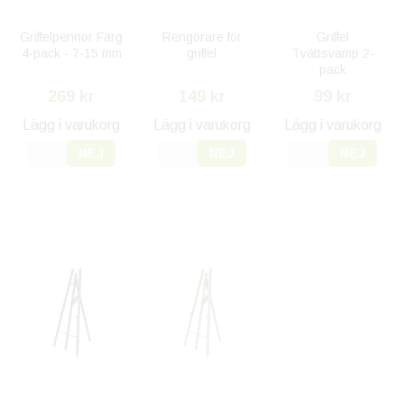
Griffelpennor Färg
Rengörare för
Griffel
4-pack - 7-15 mm
griffel
Tvättsvamp 2-
pack
269 kr
149 kr
99 kr
Lägg i varukorg
Lägg i varukorg
Lägg i varukorg
JA
NEJ
JA
NEJ
JA
NEJ