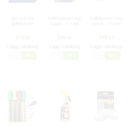
Set med vita
Griffelpennor Färg
Griffelpennor Färg
griffelpennor
4-pack - 1-2 mm
4-pack - 2-6 mm
279 kr
169 kr
199 kr
Lägg i varukorg
Lägg i varukorg
Lägg i varukorg
JA
NEJ
JA
NEJ
JA
NEJ