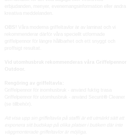
erbjudanden, menyer, evenemangsinformation eller andra
kreativa meddelanden.
OBS!
Våra moderna griffeltavlor är av laminat och vi
rekommenderar därför våra speciellt utformade
griffelpennor för längre hållbarhet och ett snyggt och
proffsigt resultat.
Vid utomhusbruk rekommenderas våra Griffelpennor
Outdoor.
Rengöring av griffeltavla:
Griffelpennor för inomhusbruk - använd fuktig trasa
Griffelpennor för utomhusbruk - använd Securit® Cleaner
(se tillbehör).
Att visa upp sin griffeltavla på staffli är ett utmärkt sätt att
exponera sitt budskap på olika platser i butiken där inte
väggmonterade griffeltavlor är möjliga.