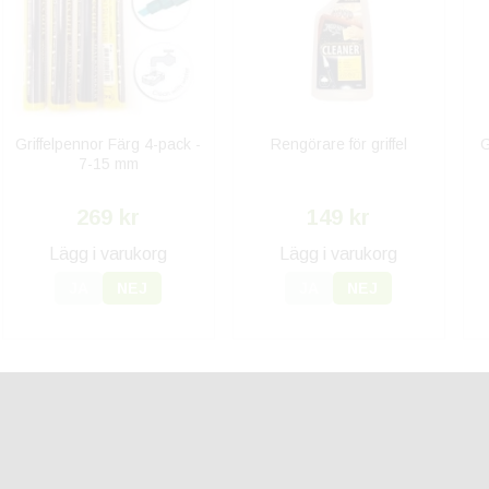
Griffelpennor Färg 4-pack -
Rengörare för griffel
G
7-15 mm
269 kr
149 kr
Lägg i varukorg
Lägg i varukorg
JA
NEJ
JA
NEJ