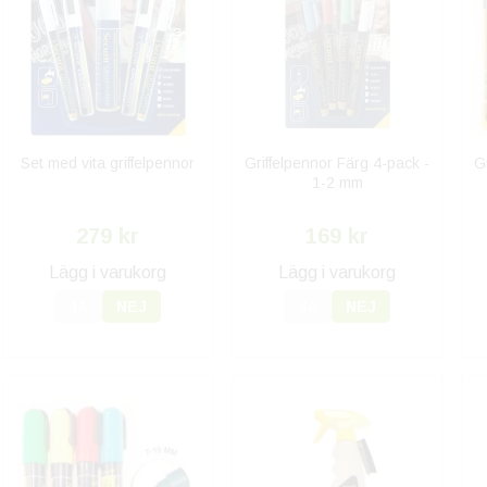
Set med vita griffelpennor
Griffelpennor Färg 4-pack -
G
1-2 mm
279 kr
169 kr
Lägg i varukorg
Lägg i varukorg
JA
NEJ
JA
NEJ