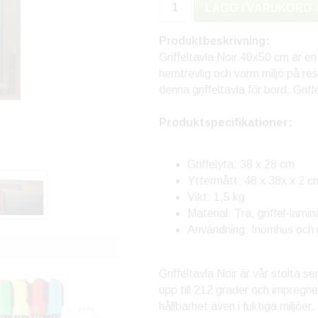
LÄGG I VARUKORG 
Produktbeskrivning:
Griffeltavla Noir 40x50 cm är en
hemtrevlig och varm miljö på res
denna griffeltavla för bord. Gr
Produktspecifikationer:
Griffelyta: 38 x 28 cm
Yttermått: 48 x 38x x 2 c
Vikt: 1,5 kg
Material: Trä, griffel-lamin
Användning: Inomhus och 
Griffeltavla Noir är vår stolta 
upp till 212 grader och impregne
hållbarhet även i fuktiga miljöe