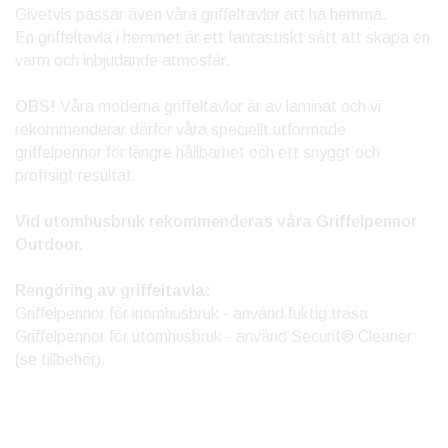
Givetvis passar även våra griffeltavlor att ha hemma.
En griffeltavla i hemmet är ett fantastiskt sätt att skapa en
varm och inbjudande atmosfär.
OBS!
Våra moderna griffeltavlor är av laminat och vi
rekommenderar därför våra speciellt utformade
griffelpennor för längre hållbarhet och ett snyggt och
proffsigt resultat.
Vid utomhusbruk rekommenderas våra Griffelpennor
Outdoor.
Rengöring av griffeltavla:
Griffelpennor för inomhusbruk - använd fuktig trasa
Griffelpennor för utomhusbruk - använd Securit® Cleaner
(se tillbehör).