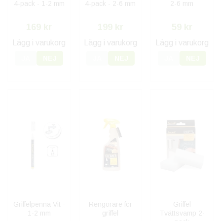
4-pack - 1-2 mm
4-pack - 2-6 mm
2-6 mm
169 kr
199 kr
59 kr
Lägg i varukorg
Lägg i varukorg
Lägg i varukorg
JA
NEJ
JA
NEJ
JA
NEJ
Griffelpenna Vit -
Rengörare för
Griffel
1-2 mm
griffel
Tvättsvamp 2-