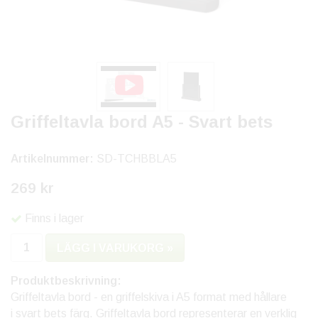
Griffeltavla bord A5 - Svart bets
Artikelnummer:
SD-TCHBBLA5
269 kr
Finns i lager
LÄGG I VARUKORG »
Produktbeskrivning:
Griffeltavla bord - en griffelskiva i A5 format med hållare
i svart bets färg. Griffeltavla bord representerar en verklig