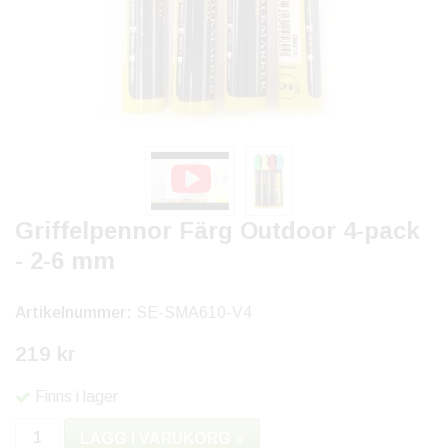
Griffelpennor Färg Outdoor 4-pack
- 2-6 mm
Artikelnummer:
SE-SMA610-V4
219 kr
Finns i lager
LÄGG I VARUKORG »