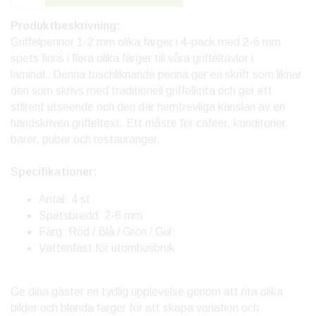
Produktbeskrivning:
Griffelpennor 1-2 mm olika färger i 4-pack med 2-6 mm
spets finns i flera olika färger till våra griffeltavlor i
laminat. Denna tuschliknande penna ger en skrift som liknar
den som skrivs med traditionell griffelkrita och ger ett
stilrent utseende och den där hemtrevliga känslan av en
handskriven griffeltext. Ett måste för caféer, konditorier,
barer, pubar och restauranger.
Specifikationer:
Antal: 4 st
Spetsbredd: 2-6 mm
Färg: Röd / Blå / Grön / Gul
Vattenfast för utomhusbruk
Ge dina gäster en tydlig upplevelse genom att rita olika
bilder och blanda färger för att skapa variation och