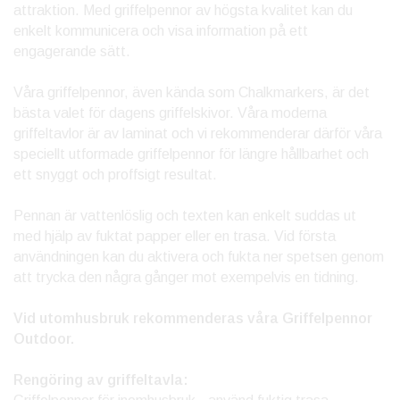
attraktion. Med griffelpennor av högsta kvalitet kan du
enkelt kommunicera och visa information på ett
engagerande sätt.
Våra griffelpennor, även kända som Chalkmarkers, är det
bästa valet för dagens griffelskivor. Våra moderna
griffeltavlor är av laminat och vi rekommenderar därför våra
speciellt utformade griffelpennor för längre hållbarhet och
ett snyggt och proffsigt resultat.
Pennan är vattenlöslig och texten kan enkelt suddas ut
med hjälp av fuktat papper eller en trasa. Vid första
användningen kan du aktivera och fukta ner spetsen genom
att trycka den några gånger mot exempelvis en tidning.
Vid utomhusbruk rekommenderas våra Griffelpennor
Outdoor.
Rengöring av griffeltavla: