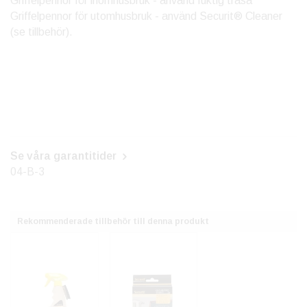
Griffelpennor för inomhusbruk - använd fuktig trasa
Griffelpennor för utomhusbruk - använd Securit® Cleaner
(se tillbehör).
Se våra garantitider
04-B-3
Rekommenderade tillbehör till denna produkt