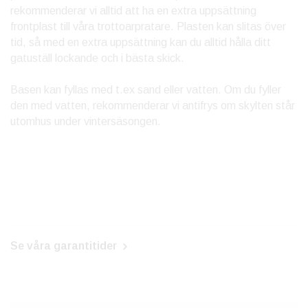
rekommenderar vi alltid att ha en extra uppsättning
frontplast till våra trottoarpratare. Plasten kan slitas över
tid, så med en extra uppsättning kan du alltid hålla ditt
gatuställ lockande och i bästa skick.
Basen kan fyllas med t.ex sand eller vatten. Om du fyller
den med vatten, rekommenderar vi antifrys om skylten står
utomhus under vintersäsongen.
Se våra garantitider