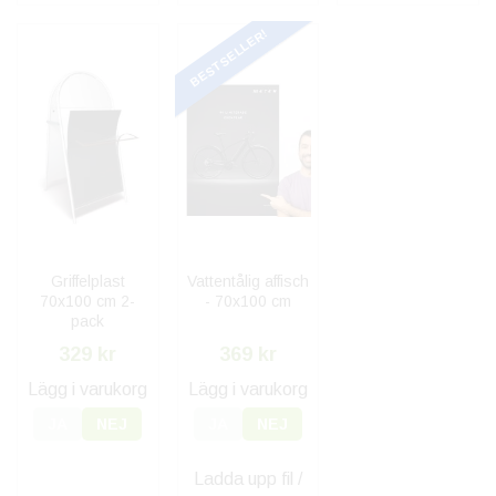
BESTSELLER!
Griffelplast
Vattentålig affisch
70x100 cm 2-
- 70x100 cm
pack
329 kr
369 kr
Lägg i varukorg
Lägg i varukorg
JA
NEJ
JA
NEJ
Ladda upp fil /