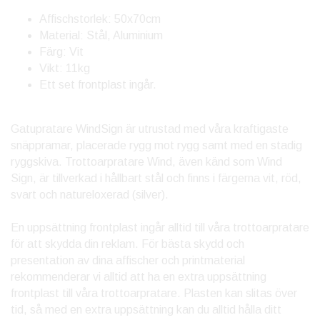
Affischstorlek: 50x70cm
Material: Stål, Aluminium
Färg: Vit
Vikt: 11kg
Ett set frontplast ingår.
Gatupratare WindSign är utrustad med våra kraftigaste
snäppramar, placerade rygg mot rygg samt med en stadig
ryggskiva. Trottoarpratare Wind, även känd som Wind
Sign, är tillverkad i hållbart stål och finns i färgerna vit, röd,
svart och natureloxerad (silver).
En uppsättning frontplast ingår alltid till våra trottoarpratare
för att skydda din reklam. För bästa skydd och
presentation av dina affischer och printmaterial
rekommenderar vi alltid att ha en extra uppsättning
frontplast till våra trottoarpratare. Plasten kan slitas över
tid, så med en extra uppsättning kan du alltid hålla ditt