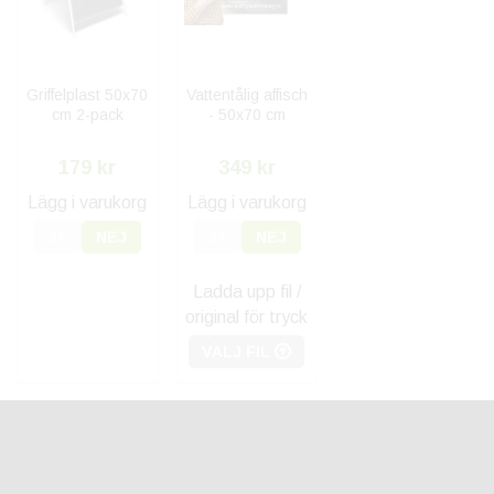
Griffelplast 50x70
Vattentålig affisch
cm 2-pack
- 50x70 cm
179 kr
349 kr
Lägg i varukorg
Lägg i varukorg
JA
NEJ
JA
NEJ
Ladda upp fil /
original för tryck
VÄLJ FIL