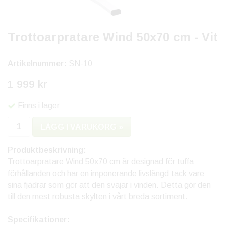
Trottoarpratare Wind 50x70 cm - Vit
Artikelnummer:
SN-10
1 999 kr
Finns i lager
LÄGG I VARUKORG »
Produktbeskrivning:
Trottoarpratare Wind 50x70 cm är designad för tuffa
förhållanden och har en imponerande livslängd tack vare
sina fjädrar som gör att den svajar i vinden. Detta gör den
till den mest robusta skylten i vårt breda sortiment.
Specifikationer: