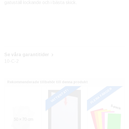
gatuställ lockande och i bästa skick.
Se våra garantitider
10-C-2
Rekommenderade tillbehör till denna produkt
FLERA FÄRGER
VATTENTÄT!