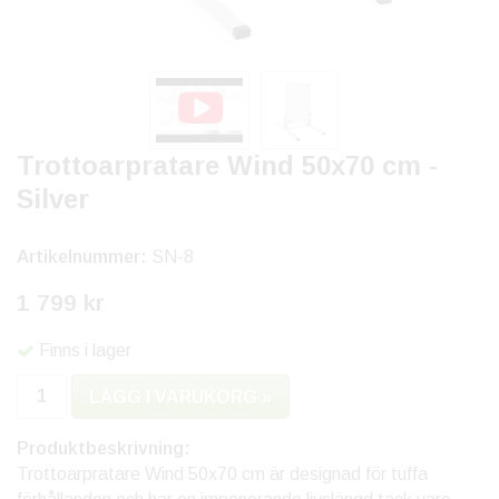
Trottoarpratare Wind 50x70 cm -
Silver
Artikelnummer:
SN-8
1 799 kr
Finns i lager
LÄGG I VARUKORG »
Produktbeskrivning:
Trottoarpratare Wind 50x70 cm är designad för tuffa