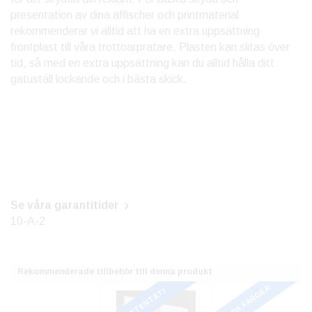
presentation av dina affischer och printmaterial
rekommenderar vi alltid att ha en extra uppsättning
frontplast till våra trottoarpratare. Plasten kan slitas över
tid, så med en extra uppsättning kan du alltid hålla ditt
gatuställ lockande och i bästa skick.
Se våra garantitider
10-A-2
Rekommenderade tillbehör till denna produkt
FLERA FÄRGER
VATTENTÄT!