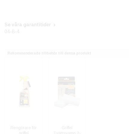
Se våra garantitider
04-B-4
Rekommenderade tillbehör till denna produkt
Rengörare för
Griffel
griffel
Tvättsvamp 2-