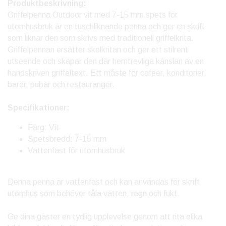
Produktbeskrivning:
Griffelpenna Outdoor vit med 7-15 mm spets för
utomhusbruk är en tuschliknande penna och ger en skrift
som liknar den som skrivs med traditionell griffelkrita.
Griffelpennan ersätter skolkritan och ger ett stilrent
utseende och skapar den där hemtrevliga känslan av en
handskriven griffeltext. Ett måste för caféer, konditorier,
barer, pubar och restauranger.
Specifikationer:
Färg: Vit
Spetsbredd: 7-15 mm
Vattenfast för utomhusbruk
Denna penna är vattenfast och kan användas för skrift
utomhus som behöver tåla vatten, regn och fukt.
Ge dina gäster en tydlig upplevelse genom att rita olika