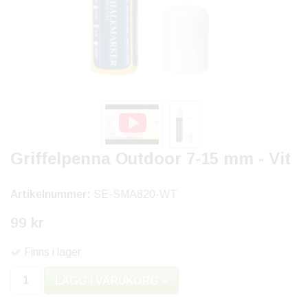
Griffelpenna Outdoor 7-15 mm - Vit
Artikelnummer:
SE-SMA820-WT
99 kr
Finns i lager
LÄGG I VARUKORG »