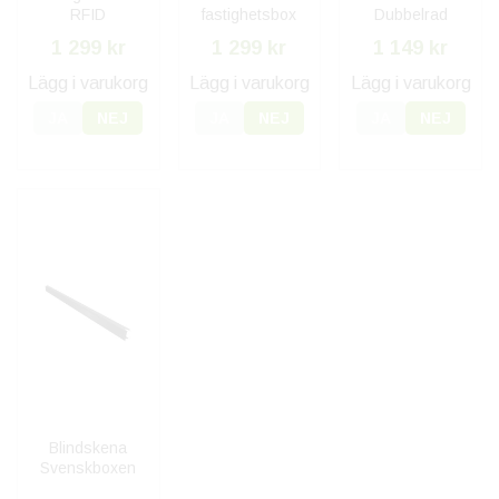
RFID
fastighetsbox
Dubbelrad
1 299 kr
1 299 kr
1 149 kr
Lägg i varukorg
Lägg i varukorg
Lägg i varukorg
JA
NEJ
JA
NEJ
JA
NEJ
Blindskena
Svenskboxen