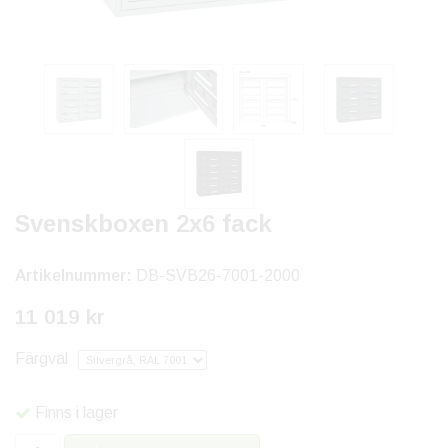
Svenskboxen 2x6 fack
Artikelnummer:
DB-SVB26-7001-2000
11 019 kr
Färgval
Finns i lager