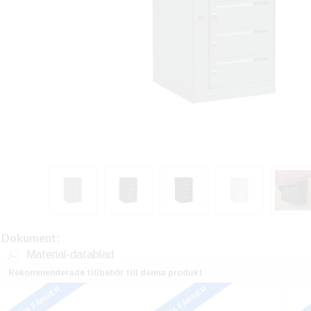
Dokument:
Material-datablad
Rekommenderade tillbehör till denna produkt
FLERA FÄRGER
FLERA FÄRGER
FL