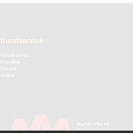
Kundservice
Kontakta oss
Köpvillkor
Om oss
Artiklar