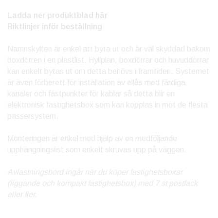
Ladda ner produktblad här
Riktlinjer inför beställning
Namnskylten är enkel att byta ut och är väl skyddad bakom
boxdörren i en plastlist. Hyllplan, boxdörrar och huvuddörrar
kan enkelt bytas ut om detta behövs i framtiden. Systemet
är även förberett för installation av ellås med färdiga
kanaler och fästpunkter för kablar så detta blir en
elektronisk fastighetsbox som kan kopplas in mot de flesta
passersystem.
Monteringen är enkel med hjälp av en medföljande
upphängningslist som enkelt skruvas upp på väggen.
Avlastningsbord ingår när du köper fastighetsboxar
(liggande och kompakt fastighetsbox) med 7 st postfack
eller fler.