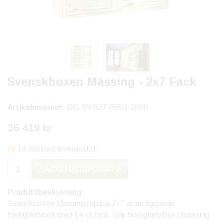
Svenskboxen Mässing - 2x7 Fack
Artikelnummer:
DB-SVB27-9993-2000
36 419 kr
14 veckors leveranstid.
LÄGG I VARUKORG »
Produktbeskrivning:
Svenskboxen Mässing replika 2x7 är en liggande
fastighetsbox med 14 st fack. Vår fastighetsbox i mässing