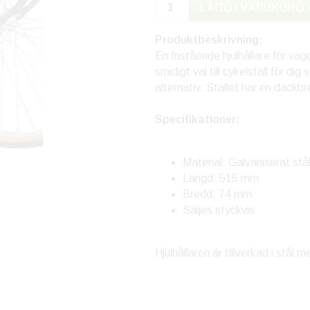
LÄGG I VARUKORG 
Produktbeskrivning:
En fristående hjulhållare för väg
smidigt val till cykelställ för 
alternativ. Stället har en däck
Specifikationer:
Material: Galvaniserat stå
Längd: 515 mm
Bredd: 74 mm
Säljes styckvis
Hjulhållaren är tillverkad i stål