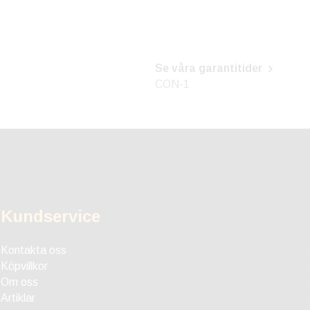
Se våra garantitider
CON-1
Kundservice
Kontakta oss
Köpvillkor
Om oss
Artiklar