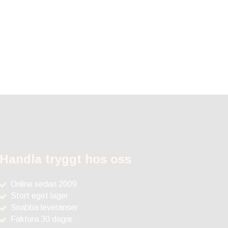
Handla tryggt hos oss
Online sedan 2009
Stort eget lager
Snabba leveranser
Faktura 30 dagar