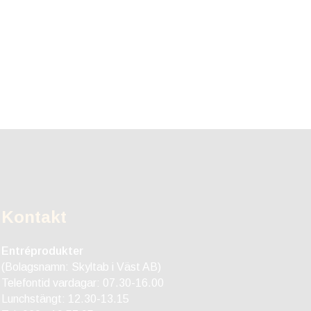
Kontakt
Entréprodukter
(Bolagsnamn: Skyltab i Väst AB)
Telefontid vardagar: 07.30-16.00
Lunchstängt: 12.30-13.15