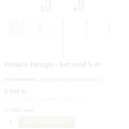
Pollare Design - Set med 5 st
Artikelnummer:
SK-POLLARE-DESIGN-SET-5
6 995 kr
Ord. 11 995 kr. Du sparar 5 000 kr (42%)
Finns i lager
LÄGG I VARUKORG »