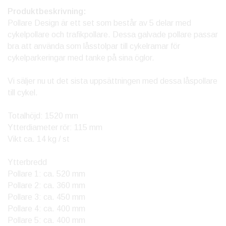
Produktbeskrivning:
Pollare Design är ett set som består av 5 delar med
cykelpollare och trafikpollare. Dessa galvade pollare passar
bra att använda som låsstolpar till cykelramar för
cykelparkeringar med tanke på sina öglor.
Vi säljer nu ut det sista uppsättningen med dessa låspollare
till cykel.
Totalhöjd: 1520 mm
Ytterdiameter rör: 115 mm
Vikt ca. 14 kg / st
Ytterbredd
Pollare 1: ca. 520 mm
Pollare 2: ca. 360 mm
Pollare 3: ca. 450 mm
Pollare 4: ca. 400 mm
Pollare 5: ca. 400 mm