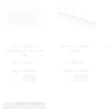
Låsbara grindar för
Balk med cykelställ 5
Fö
cykelgarage Nova m. rakt
platser
tak
59 969 kr
3 489 kr
Lägg i varukorg
Lägg i varukorg
JA
NEJ
JA
NEJ