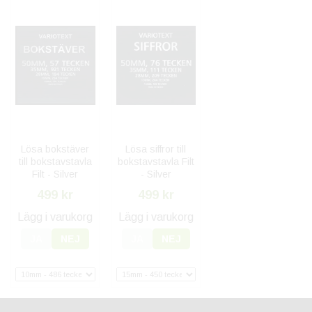
Lösa bokstäver
Lösa siffror till
till bokstavstavla
bokstavstavla Filt
Filt - Silver
- Silver
499 kr
499 kr
Lägg i varukorg
Lägg i varukorg
JA
NEJ
JA
NEJ