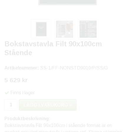
Bokstavstavla Filt 90x100cm
Stående
Artikelnummer:
SS-1/FF-NONSTD9010/P/SS/G
5 629 kr
Finns i lager
LÄGG I VARUKORG »
Produktbeskrivning:
Bokstavstavla Filt 90x100cm i stående format är en