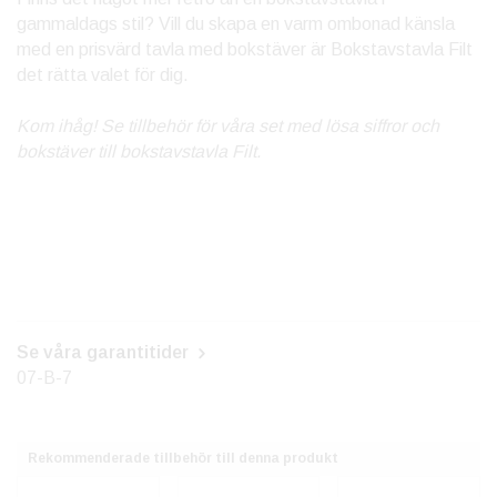
gammaldags stil? Vill du skapa en varm ombonad känsla
med en prisvärd tavla med bokstäver är Bokstavstavla Filt
det rätta valet för dig.
Kom ihåg! Se tillbehör för våra set med lösa siffror och
bokstäver till bokstavstavla Filt.
Se våra garantitider
07-B-7
Rekommenderade tillbehör till denna produkt