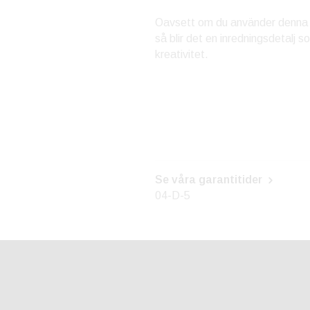
Oavsett om du använder denna bok
så blir det en inredningsdetalj s
kreativitet.
Se våra garantitider
04-D-5