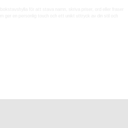
stavshylla för att stava namn, skriva priser, ord eller fraser
om ger en personlig touch och ett unikt uttryck av din stil och