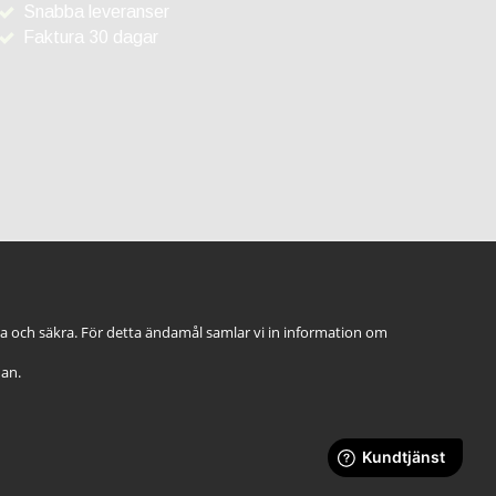
Snabba leveranser
Faktura 30 dagar
ga och säkra. För detta ändamål samlar vi in information om
dan.