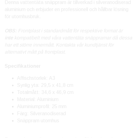
Denna vattentäta snäppram är tillverkad i silveranodiserad
aluminium och erbjuder en professionell och hållbar lösning
för utomhusbruk.
OBS:
Frontplast i standardmått för respektive format är
inte
kompatibelt med våra vattentäta snäppramar då dessa
har ett större innermått. Kontakta vår kundtjänst för
alternativt mått på frontplast.
Specifikationer
Affischstorlek: A3
Synlig yta: 29,5 x 41,8 cm
Totalmått: 34,6 x 46,9 cm
Material: Aluminium
Aluminiumprofil: 25 mm
Färg: Silveranodiserad
Snäppram utomhus