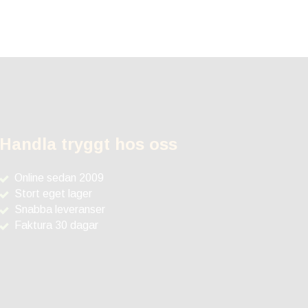
Handla tryggt hos oss
Online sedan 2009
Stort eget lager
Snabba leveranser
Faktura 30 dagar