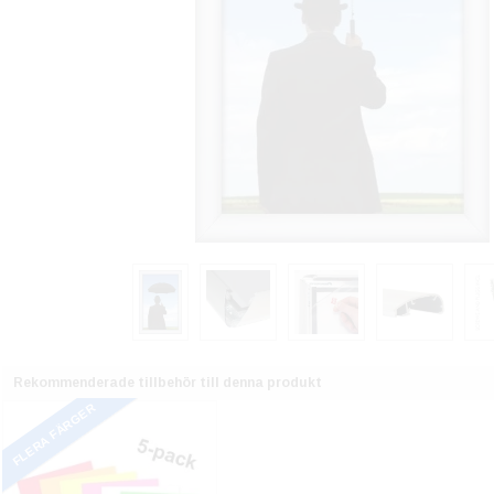
Rekommenderade tillbehör till denna produkt
FLERA FÄRGER