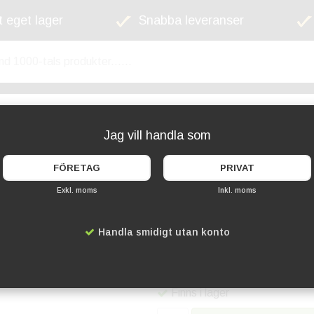
 eget lager
Snabba leveranser
kyltskåp
Lekplats
Cykelställ
Griffel
Jag vill handla som
FÖRETAG
PRIVAT
Exkl. moms
Inkl. moms
Vattentålig affisc
Handla smidigt utan konto
Artikelnummer:
DS-2615
969 kr
Finns i lager