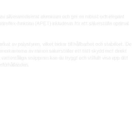
 av silveranodiserat aluminium och ger en robust och elegant
ireflex-funktion (APET) inkluderas för att säkerställa optimal
kat av polystyren, vilket bidrar till hållbarhet och stabilitet. De
nnerkanterna av ramen säkerställer ett tätt skydd mot direkt
attentåliga snäppram kan du tryggt och stilfullt visa upp ditt
rförhållanden.