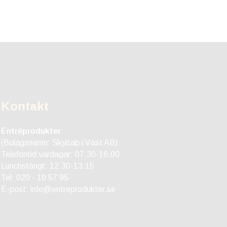
Kontakt
Entréprodukter
(Bolagsnamn: Skyltab i Väst AB)
Telefontid vardagar: 07.30-16.00
Lunchstängt: 12.30-13.15
Tel:
020 - 10 57 95
E-post:
info@entreprodukter.se