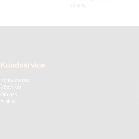
23-B-5
Kundservice
Kontakta oss
Köpvillkor
Om oss
Artiklar