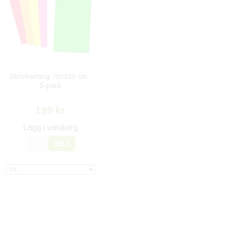
Skrivkartong 70x100 cm -
5-pack
199 kr
Lägg i varukorg
JA
NEJ