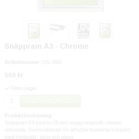
Snäppram A3 - Chrome
Artikelnummer:
DS-4991
569 kr
Finns i lager
LÄGG I VARUKORG »
Produktbeskrivning:
Snäppram A4 med en 25 mm snygg ramprofil i chrome
utförande. Denna klickram för affischer levereras komplett
med frontplast, skruv och plugg.