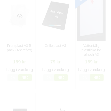
Frontplast A3 5-
Griffelplast A3
Vattentålig
pack (Antireflex)
plastficka för
affisch A3
199 kr
79 kr
189 kr
Lägg i varukorg
Lägg i varukorg
Lägg i varukorg
JA
NEJ
JA
NEJ
JA
NEJ