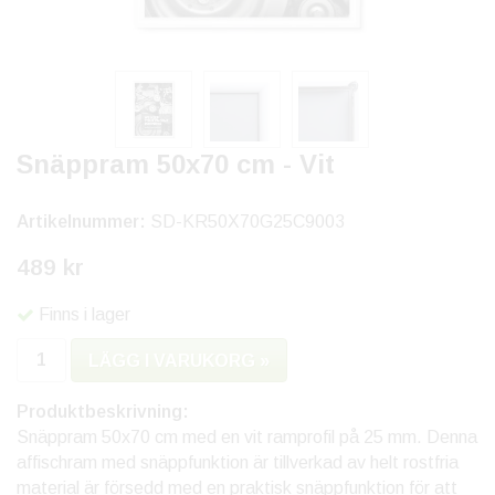
Snäppram 50x70 cm - Vit
Artikelnummer:
SD-KR50X70G25C9003
489 kr
Finns i lager
LÄGG I VARUKORG »
Produktbeskrivning:
Snäppram 50x70 cm med en vit ramprofil på 25 mm. Denna
affischram med snäppfunktion är tillverkad av helt rostfria
material är försedd med en praktisk snäppfunktion för att