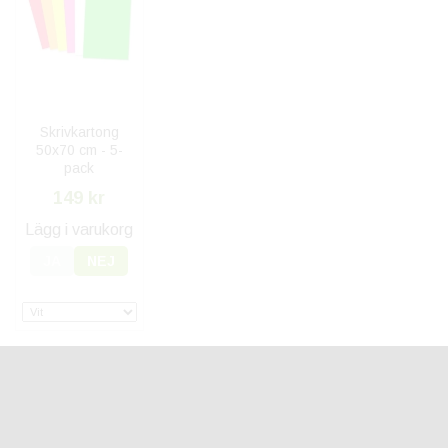
Skrivkartong
50x70 cm - 5-
pack
149 kr
Lägg i varukorg
JA
NEJ