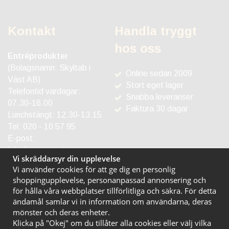
Kontakt
Handla tryggt
hos oss
Entréprodukter
(Bolagsnamn: Skyltab i
Online sedan 2009
Väst AB)
Stort eget lager
Telefontid vardagar:
Snabba leveranser
07.30-16.00
Faktura 30 dagar
Lunchstängt: 12.30-13.15
Tel:
020 - 10 57 95
E-post:
info@entreprodukter.se
Vi skräddarsyr din upplevelse
Vi använder cookies för att ge dig en personlig
shoppingupplevelse, personanpassad annonsering och
för hålla våra webbplatser tillförlitliga och säkra. För detta
ändamål samlar vi in information om användarna, deras
mönster och deras enheter.
Klicka på "Okej" om du tillåter alla cookies eller välj vilka