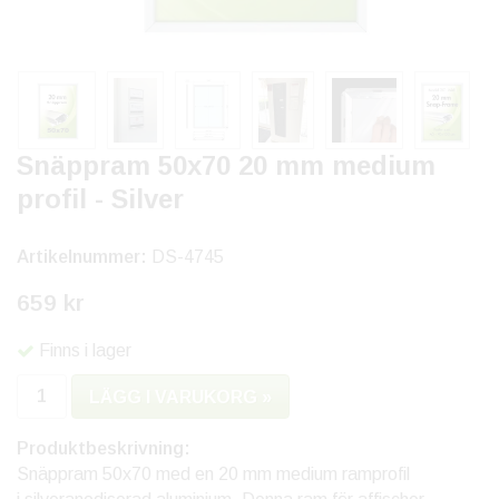
Snäppram 50x70 20 mm medium
profil - Silver
Artikelnummer:
DS-4745
659 kr
Finns i lager
LÄGG I VARUKORG »
Produktbeskrivning:
Snäppram 50x70 med en 20 mm medium ramprofil