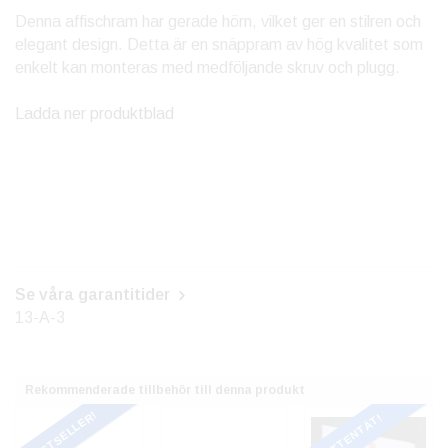
Denna affischram har gerade hörn, vilket ger en stilren och
elegant design. Detta är en snäppram av hög kvalitet som
enkelt kan monteras med medföljande skruv och plugg.
Ladda ner produktblad
Se våra garantitider
13-A-3
Rekommenderade tillbehör till denna produkt
BESTSELLER!
VATTENTÄT!