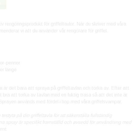
»
tiv rengöringsprodukt för griffeltavlor. När du skriver med våra
enderar vi att du använder vår rengörare för griffel.
or-pennor
er länge
är det bara att spraya på griffeltavlan och torka av. Efter att
 bra att torka av tavlan med en fuktig trasa så att det inte är
 Sprayen används med fördel i hop med våra griffelsvampar.
 testyta på din griffeltavla för att säkerställa fullständig
na spray är specifikt framställd och avsedd för användning med
ent.