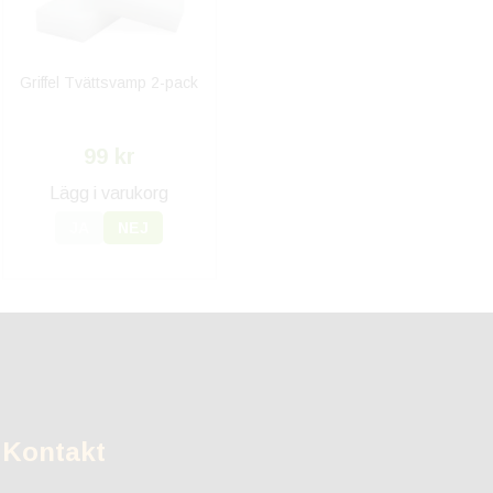
Griffel Tvättsvamp 2-pack
99 kr
Lägg i varukorg
JA
NEJ
Kontakt