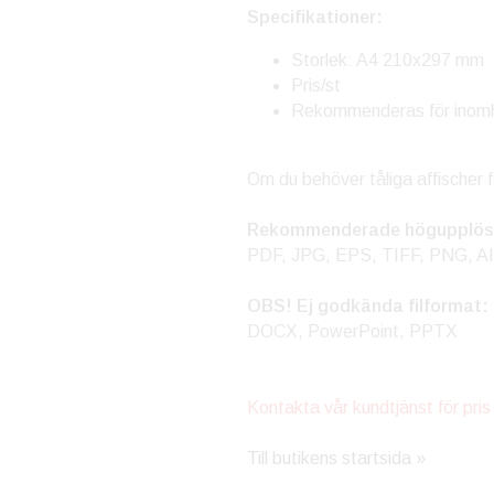
Specifikationer:
Storlek: A4 210x297 mm
Pris/st
Rekommenderas för inom
Om du behöver tåliga affischer 
Rekommenderade högupplösta
PDF, JPG, EPS, TIFF, PNG, AI
OBS! Ej godkända filformat:
DOCX, PowerPoint, PPTX
Kontakta vår kundtjänst för pris
Till butikens startsida »